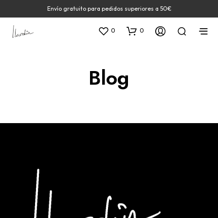
Envío gratuito para pedidos superiores a 50€
0
0
Blog