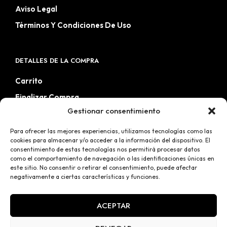
Aviso Legal
Términos Y Condiciones De Uso
DETALLES DE LA COMPRA
Carrito
Finalizar Compra
Gestionar consentimiento
Mi Cuenta
Tienda
Para ofrecer las mejores experiencias, utilizamos tecnologías como las
cookies para almacenar y/o acceder a la información del dispositivo. El
Wishlist
consentimiento de estas tecnologías nos permitirá procesar datos
como el comportamiento de navegación o las identificaciones únicas en
este sitio. No consentir o retirar el consentimiento, puede afectar
negativamente a ciertas características y funciones.
ACEPTAR