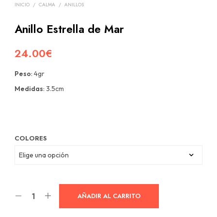
INICIO
/
CALMA
/
ANILLOS
Anillo Estrella de Mar
24.00
€
Peso
: 4gr
Medidas
: 3.5cm
COLORES
AÑADIR AL CARRITO