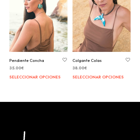
Pendiente Concha
Colgante Colas
35.00
€
38.00
€
SELECCIONAR OPCIONES
SELECCIONAR OPCIONES