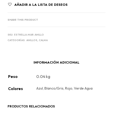
AÑADIR A LA LISTA DE DESEOS
SHARE THIS PRODUCT
SKU:
ESTRELLA-MAR-ANILLO
CATEGORÍAS:
ANILLOS
,
CALMA
INFORMACIÓN ADICIONAL
Peso
0.04 kg
Colores
Azul, Blanco/Gris, Rojo, Verde Agua
PRODUCTOS RELACIONADOS