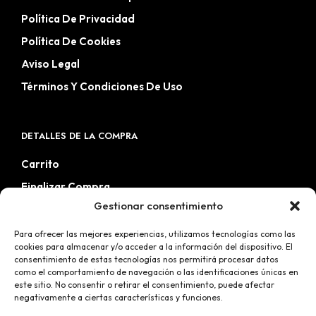
Política De Privacidad
Política De Cookies
Aviso Legal
Términos Y Condiciones De Uso
DETALLES DE LA COMPRA
Carrito
Finalizar Compra
Gestionar consentimiento
Mi Cuenta
Tienda
Para ofrecer las mejores experiencias, utilizamos tecnologías como las
cookies para almacenar y/o acceder a la información del dispositivo. El
Wishlist
consentimiento de estas tecnologías nos permitirá procesar datos
como el comportamiento de navegación o las identificaciones únicas en
este sitio. No consentir o retirar el consentimiento, puede afectar
negativamente a ciertas características y funciones.