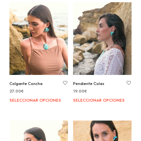
Colgante Concha
Pendiente Colas
27.00
€
19.00
€
SELECCIONAR OPCIONES
SELECCIONAR OPCIONES