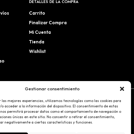
DETALLES DE LA COMPRA
nvíos
Carrito
Finalizar Compra
Mi Cuenta
Tienda
Wishlist
so
Gestionar consentimiento
r las mejores experiencias, utilizamos tecnologías como las cookies para
o acceder a la información del dispositivo. El consentimiento de estas
 nos permitirá procesar datos como el comportamiento de navegación o
caciones únicas en este sitio. No consentir o retirar el consentimiento,
ar negativamente a ciertas características y funciones.