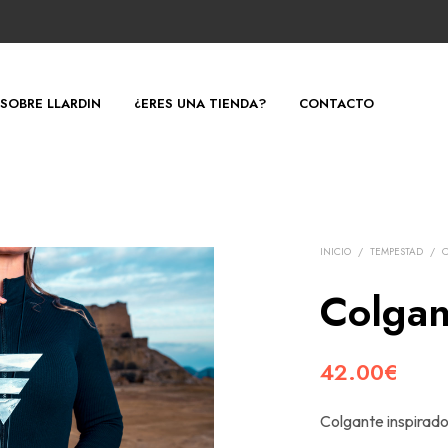
SOBRE LLARDIN
¿ERES UNA TIENDA?
CONTACTO
INICIO
/
TEMPESTAD
/
Colgan
42.00
€
Colgante inspirad