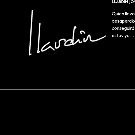
LLARDIN JO
Quien lleva
desapercibi
conseguirá.
estoy yo!”.