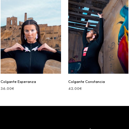
Colgante Esperanza
Colgante Constancia
36.00
€
42.00
€
SELECCIONAR OPCIONES
SELECCIONAR OPCIONES