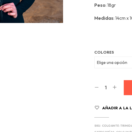
Peso
: 18gr
Medidas
: 14cm x
COLORES
AÑADIR A LA 
SKU:
COLGANTE-TRINID