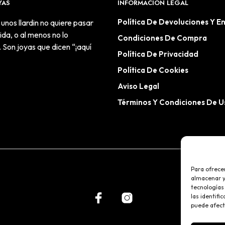
YAS
INFORMACIÓN LEGAL
Política De Devoluciones Y E
 unos llardin no quiere pasar
da, o al menos no lo
Condiciones De Compra
 Son joyas que dicen “¡aquí
Política De Privacidad
Política De Cookies
Aviso Legal
Términos Y Condiciones De U
Para ofrece
almacenar y/
tecnologías
las identifi
puede afect